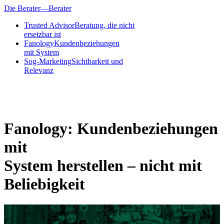
Die Berater—Berater
Trusted Advisor
Beratung, die nicht
ersetzbar ist
Fanology
Kundenbeziehungen
mit System
Sog-Marketing
Sichtbarkeit und
Relevanz
Fanology:
Kundenbeziehungen
mit
System herstellen – nicht mit
Beliebigkeit