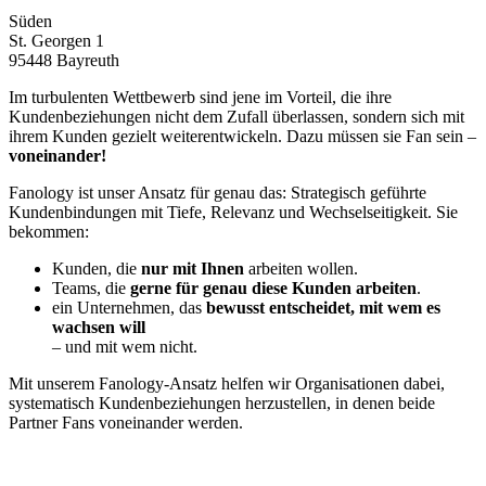
Süden
St. Georgen 1
95448 Bayreuth
Im turbulenten Wettbewerb sind jene im Vorteil, die ihre
Kundenbeziehungen nicht dem Zufall überlassen, sondern sich mit
ihrem Kunden gezielt weiterentwickeln. Dazu müssen sie Fan sein –
voneinander!
Fanology ist unser Ansatz für genau das: Strategisch geführte
Kundenbindungen mit Tiefe, Relevanz und Wechselseitigkeit. Sie
bekommen:
Kunden, die
nur mit Ihnen
arbeiten wollen.
Teams, die
gerne für genau diese Kunden arbeiten
.
ein Unternehmen, das
bewusst entscheidet, mit wem es
wachsen will
– und mit wem nicht.
Mit unserem Fanology-Ansatz helfen wir Organisationen dabei,
systematisch Kundenbeziehungen herzustellen, in denen beide
Partner Fans voneinander werden.