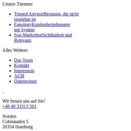
Unsere Themen:
Trusted Advisor
Beratung, die nicht
ersetzbar ist
Fanology
Kundenbeziehungen
mit System
Sog-Marketing
Sichtbarkeit und
Relevanz
Alles Weitere:
Das Team
Kontakt
Impressum
AGB
Datenschutz
Wir freuen uns auf Sie!
+49 40 33313 501
Norden
Colonnaden 5
20354 Hamburg